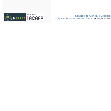
Serviços de Ciência e Coopera
DSpace Software, version 1.6.2
Copyright © 20