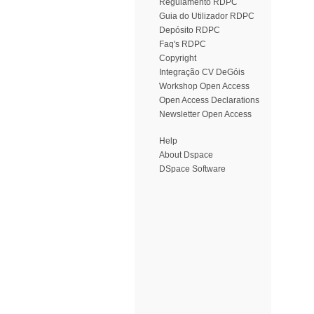
Regulamento RDPC
Guia do Utilizador RDPC
Depósito RDPC
Faq's RDPC
Copyright
Integração CV DeGóis
Workshop Open Access
Open Access Declarations
Newsletter Open Access
Help
About Dspace
DSpace Software