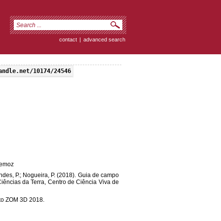
contact
|
advanced search
andle.net/10174/24546
tremoz
endes, P.; Nogueira, P. (2018). Guia de campo
Ciências da Terra, Centro de Ciência Viva de
cto ZOM 3D 2018.