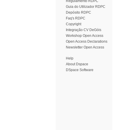
Regulamento RDPC
Guia do Utilizador RDPC
Depósito RDPC
Faq's RDPC
Copyright
Integração CV DeGóis
Workshop Open Access
Open Access Declarations
Newsletter Open Access
Help
About Dspace
DSpace Software