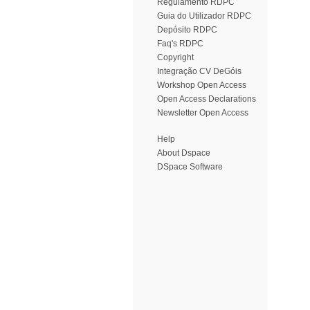
Regulamento RDPC
Guia do Utilizador RDPC
Depósito RDPC
Faq's RDPC
Copyright
Integração CV DeGóis
Workshop Open Access
Open Access Declarations
Newsletter Open Access
Help
About Dspace
DSpace Software