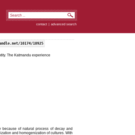
contact
|
advanced search
andle.net/10174/18925
entity. The Katmandu experience
ly because of natural process of decay and
lization and homogenization of cultures. With