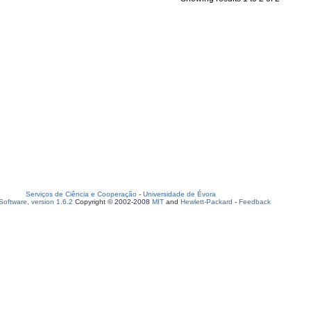
Serviços de Ciência e Cooperação
-
Universidade de Évora
oftware, version 1.6.2
Copyright © 2002-2008
MIT
and
Hewlett-Packard
-
Feedback