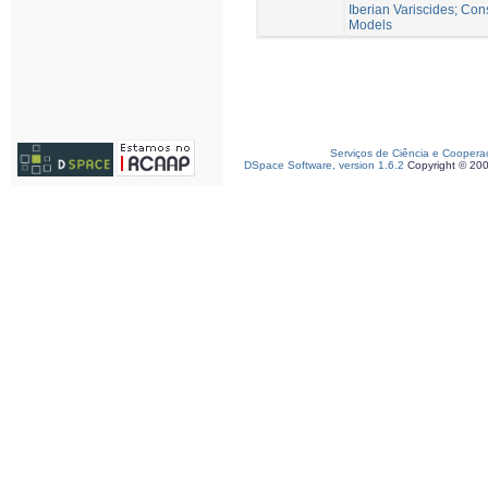
Iberian Variscides; Con
Models
Serviços de Ciência e Coopera
DSpace Software, version 1.6.2
Copyright © 20