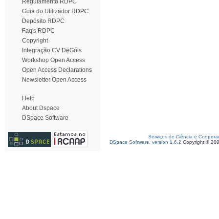
Regulamento RDPC
Guia do Utilizador RDPC
Depósito RDPC
Faq's RDPC
Copyright
Integração CV DeGóis
Workshop Open Access
Open Access Declarations
Newsletter Open Access
Help
About Dspace
DSpace Software
Serviços de Ciência e Coopera
DSpace Software, version 1.6.2
Copyright © 20