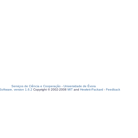
Serviços de Ciência e Cooperação
-
Universidade de Évora
oftware, version 1.6.2
Copyright © 2002-2008
MIT
and
Hewlett-Packard
-
Feedback