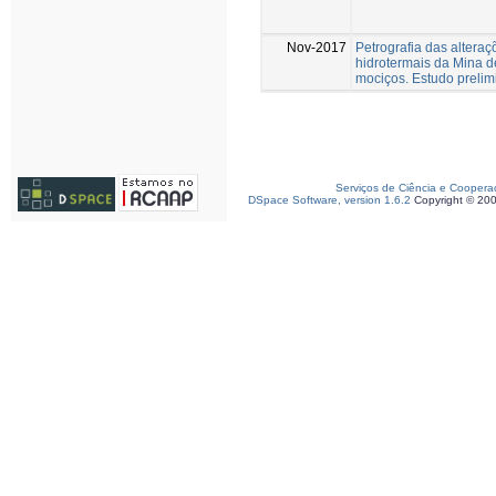
Nov-2017
Petrografia das alteraç
hidrotermais da Mina d
mociços. Estudo prelim
Serviços de Ciência e Coopera
DSpace Software, version 1.6.2
Copyright © 20