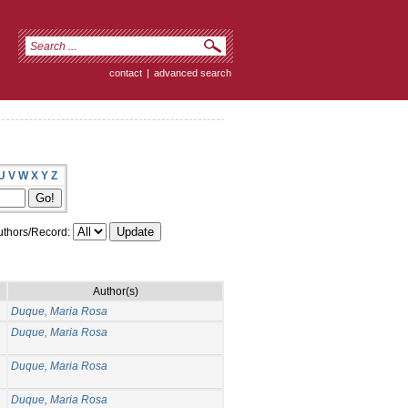
contact
|
advanced search
U
V
W
X
Y
Z
thors/Record:
Author(s)
Duque, Maria Rosa
Duque, Maria Rosa
Duque, Maria Rosa
Duque, Maria Rosa