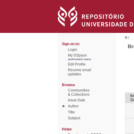
/
Sign on to:
Br
Login
My DSpace
authorized users
Edit Profile
Receive email
updates
Browse
Communities
& Collections
Is
D
Issue Date
Author
Title
Subject
Helps