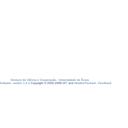
Serviços de Ciência e Cooperação
-
Universidade de Évora
oftware, version 1.6.2
Copyright © 2002-2008
MIT
and
Hewlett-Packard
-
Feedback