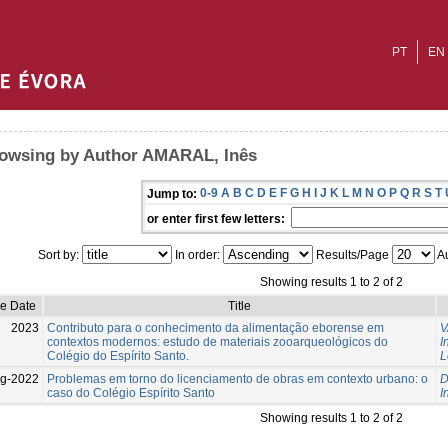
PT
EN
owsing by Author AMARAL, Inês
0-9
A
B
C
D
E
F
G
H
I
J
K
L
M
N
O
P
Q
R
S
T
Jump to:
or enter first few letters:
Sort by:
In order:
Results/Page
Au
Showing results 1 to 2 of 2
ue Date
Title
2023
Contributo para o conhecimento da alimentação eborense em
V
contextos modernos: estudo de materiais zooarqueológicos do
I
Colégio do Espírito Santo.
L
g-2022
Problemas em torno do licenciamento de obras em contexto urbano: o
D
caso do Colégio Espírito Santo
I
Showing results 1 to 2 of 2