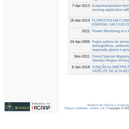
7-Apr-2013
Evapotranspiration from
sensing application w
16-Apr-2013
FLORESTAS EM CLIM
ENERGIA: UM CASO D
2021
Flower Monitoring in a
24-Apr-2009
Fogos activos do senso
demográficas, ambienta
regressão global e geo
Nov-2021
Forest Species Mapping
Alentejo Region (Portu
9-Jan-2018
FUNÇÃO ALOMÉTRICA
SATÉLITE DE ALTA R
Serviços de Ciência e Coopera
DSpace Software, version 1.6.2
Copyright © 20