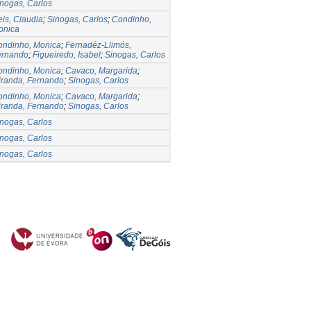
nogas, Carlos
is, Claudia
;
Sinogas, Carlos
;
Condinho,
onica
ondinho, Monica
;
Fernadéz-Llimós,
ernando
;
Figueiredo, Isabel
;
Sinogas, Carlos
ondinho, Monica
;
Cavaco, Margarida
;
iranda, Fernando
;
Sinogas, Carlos
ondinho, Monica
;
Cavaco, Margarida
;
iranda, Fernando
;
Sinogas, Carlos
nogas, Carlos
nogas, Carlos
nogas, Carlos