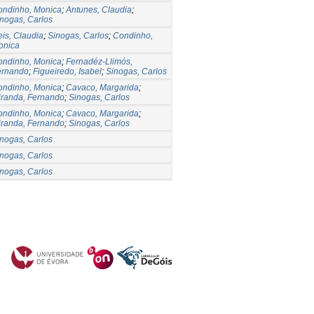
ondinho, Monica
;
Antunes, Claudia
;
nogas, Carlos
is, Claudia
;
Sinogas, Carlos
;
Condinho,
onica
ondinho, Monica
;
Fernadéz-Llimós,
ernando
;
Figueiredo, Isabel
;
Sinogas, Carlos
ondinho, Monica
;
Cavaco, Margarida
;
iranda, Fernando
;
Sinogas, Carlos
ondinho, Monica
;
Cavaco, Margarida
;
iranda, Fernando
;
Sinogas, Carlos
nogas, Carlos
nogas, Carlos
nogas, Carlos