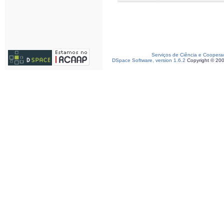
Serviços de Ciência e Coopera
DSpace Software, version 1.6.2
Copyright © 20