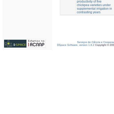
productivity of five
chickpea varieties under
supplemental irrigation in
contrasting years
Serviços de Ciência e Coopera
DSpace Software, version 1.6.2
Copyright © 20