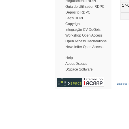
Regulamento RDPC
17-
Guia do Utilizador RDPC
Depósito RDPC
Faq's RDPC
Copyright
Integração CV DeGóis
Workshop Open Access
Open Access Declarations
Newsletter Open Access
Help
About Dspace
DSpace Software
DSpace S