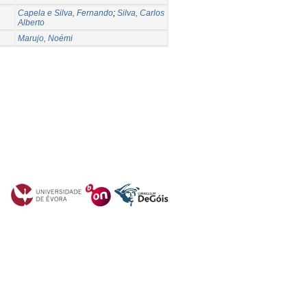
Capela e Silva, Fernando
;
Silva, Carlos
Alberto
Marujo, Noémi