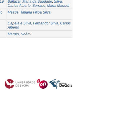
-19
Baltazar, Maria da Saudade
;
Silva,
Carlos Alberto
;
Serrano, Maria Manuel
co
Mestre, Tatiana Filipa Silva
Capela e Silva, Fernando
;
Silva, Carlos
Alberto
Marujo, Noémi