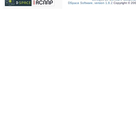
DSpace Software, version 1.6.2
Copyright © 20