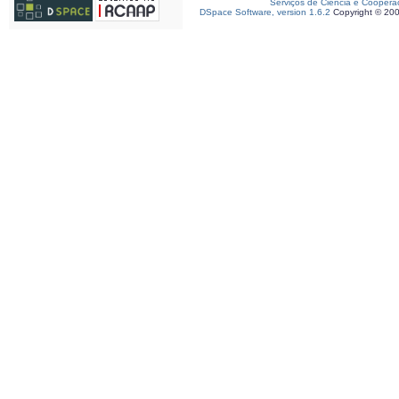
Serviços de Ciência e Coopera
DSpace Software, version 1.6.2
Copyright © 20