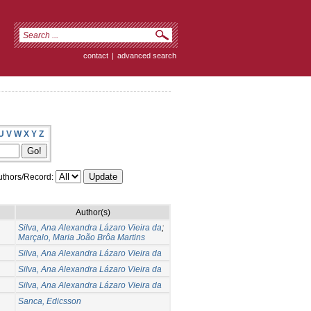
contact
|
advanced search
U
V
W
X
Y
Z
thors/Record:
Author(s)
Silva, Ana Alexandra Lázaro Vieira da
;
Marçalo, Maria João Brôa Martins
Silva, Ana Alexandra Lázaro Vieira da
Silva, Ana Alexandra Lázaro Vieira da
Silva, Ana Alexandra Lázaro Vieira da
Sanca, Edicsson