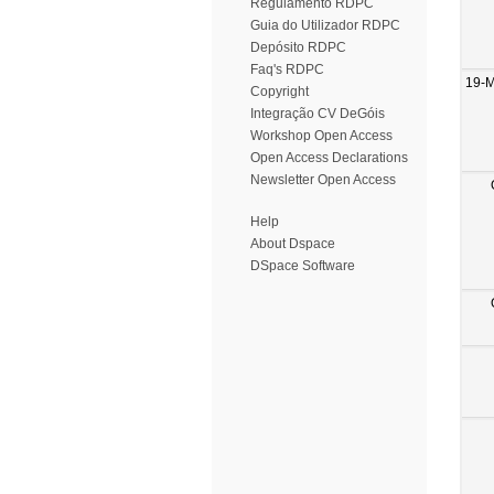
Regulamento RDPC
Guia do Utilizador RDPC
Depósito RDPC
Faq's RDPC
19-
Copyright
Integração CV DeGóis
Workshop Open Access
Open Access Declarations
Newsletter Open Access
Help
About Dspace
DSpace Software