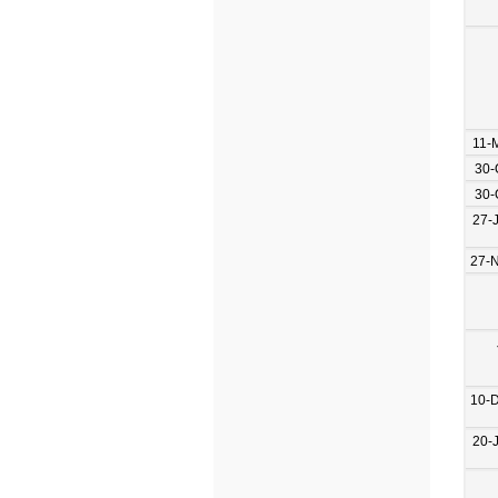
11-
30-
30-
27-
27-
10-
20-