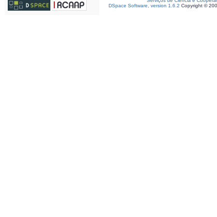
Serviços de Ciência e Coopera
DSpace Software, version 1.6.2
Copyright © 20