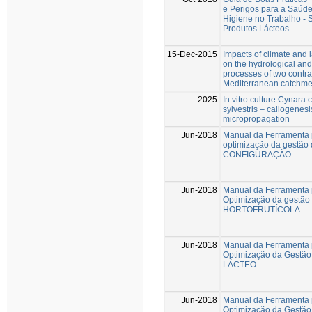
e Perigos para a Saúd
Higiene no Trabalho - 
Produtos Lácteos
15-Dec-2015
Impacts of climate and
on the hydrological and
processes of two contra
Mediterranean catchme
2025
In vitro culture Cynara 
sylvestris – callogenes
micropropagation
Jun-2018
Manual da Ferramenta 
optimização da gestão 
CONFIGURAÇÃO
Jun-2018
Manual da Ferramenta 
Optimização da gestão
HORTOFRUTÍCOLA
Jun-2018
Manual da Ferramenta 
Optimização da Gestão
LÁCTEO
Jun-2018
Manual da Ferramenta 
Optimização da Gestão