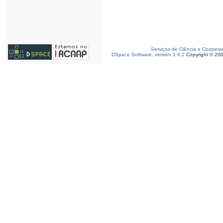
Serviços de Ciência e Coopera
DSpace Software, version 1.6.2
Copyright © 20