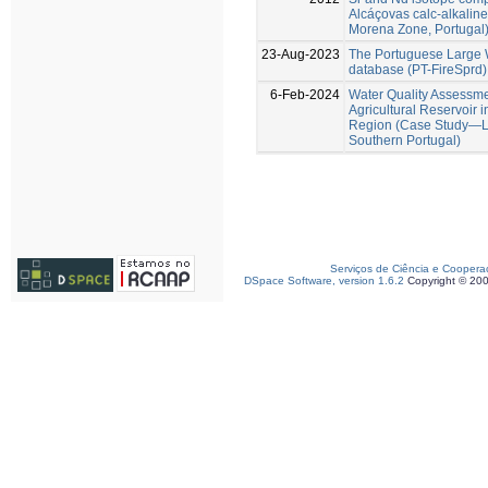
Alcáçovas calc-alkaline
Morena Zone, Portugal
23-Aug-2023
The Portuguese Large W
database (PT-FireSprd)
6-Feb-2024
Water Quality Assessme
Agricultural Reservoir 
Region (Case Study—La
Southern Portugal)
Serviços de Ciência e Coopera
DSpace Software, version 1.6.2
Copyright © 20