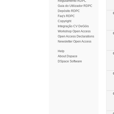
Regulamento RDPC
Guia do Utilizador RDPC
Depósito RDPC
Faq's RDPC
Copyright
Integração CV DeGóis
Workshop Open Access
Open Access Declarations
Newsletter Open Access
Help
About Dspace
DSpace Software