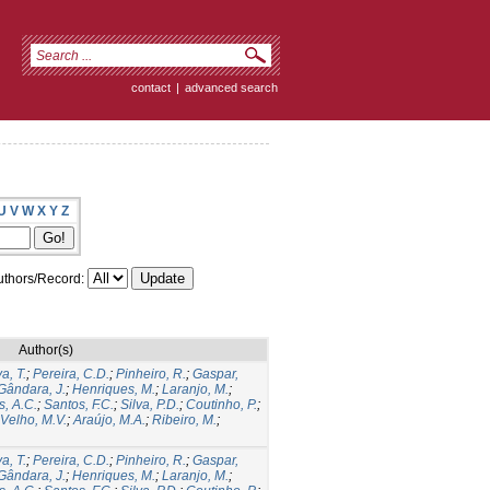
contact
|
advanced search
U
V
W
X
Y
Z
thors/Record:
Author(s)
a, T.
;
Pereira, C.D.
;
Pinheiro, R.
;
Gaspar,
Gândara, J.
;
Henriques, M.
;
Laranjo, M.
;
s, A.C.
;
Santos, F.C.
;
Silva, P.D.
;
Coutinho, P.
;
Velho, M.V.
;
Araújo, M.A.
;
Ribeiro, M.
;
a, T.
;
Pereira, C.D.
;
Pinheiro, R.
;
Gaspar,
Gândara, J.
;
Henriques, M.
;
Laranjo, M.
;