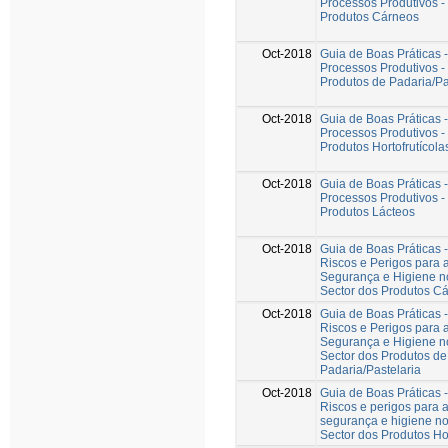
Processos Produtivos -
Produtos Cárneos
Oct-2018
Guia de Boas Práticas 
Processos Produtivos -
Produtos de Padaria/Pa
Oct-2018
Guia de Boas Práticas 
Processos Produtivos -
Produtos Hortofrutícola
Oct-2018
Guia de Boas Práticas 
Processos Produtivos -
Produtos Lácteos
Oct-2018
Guia de Boas Práticas 
Riscos e Perigos para 
Segurança e Higiene no
Sector dos Produtos C
Oct-2018
Guia de Boas Práticas 
Riscos e Perigos para 
Segurança e Higiene no
Sector dos Produtos de
Padaria/Pastelaria
Oct-2018
Guia de Boas Práticas 
Riscos e perigos para 
segurança e higiene no
Sector dos Produtos Hor