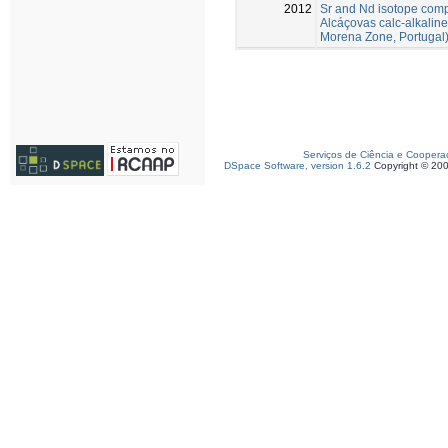
2012
Sr and Nd isotope compo
Alcáçovas calc-alkaline
Morena Zone, Portugal
Serviços de Ciência e Coopera
DSpace Software, version 1.6.2
Copyright © 20