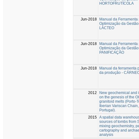
HORTOFRUTÍCOLA
Jun-2018
Manual da Ferramenta 
Optimização da Gestão
LÁCTEO
Jun-2018
Manual da Ferramenta 
Optimização da Gestão
PANIFICAÇÃO
Jun-2018
Manual da ferramenta 
da produção - CÁRNE
2012
New geochemical and is
on the genesis of the O
granitoid melts (Porto
Iberian Variscan Chain
Portugal).
2015
A spatial data warehouse
sources of tombs from S
mixing geochemistry, pe
cartography and archae
analysis