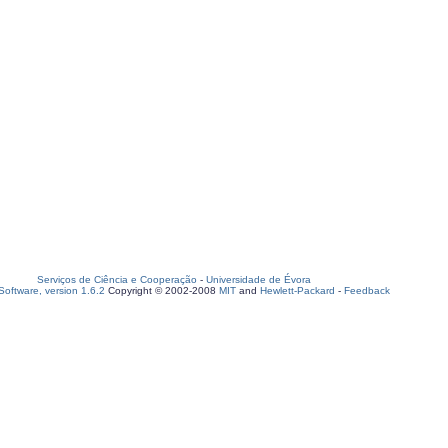
Serviços de Ciência e Cooperação
-
Universidade de Évora
oftware, version 1.6.2
Copyright © 2002-2008
MIT
and
Hewlett-Packard
-
Feedback