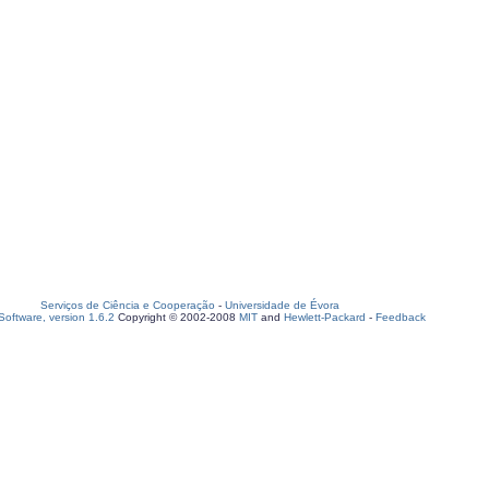
Serviços de Ciência e Cooperação
-
Universidade de Évora
oftware, version 1.6.2
Copyright © 2002-2008
MIT
and
Hewlett-Packard
-
Feedback