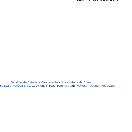
Serviços de Ciência e Cooperação
-
Universidade de Évora
oftware, version 1.6.2
Copyright © 2002-2008
MIT
and
Hewlett-Packard
-
Feedback