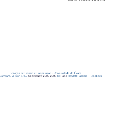
Serviços de Ciência e Cooperação
-
Universidade de Évora
oftware, version 1.6.2
Copyright © 2002-2008
MIT
and
Hewlett-Packard
-
Feedback