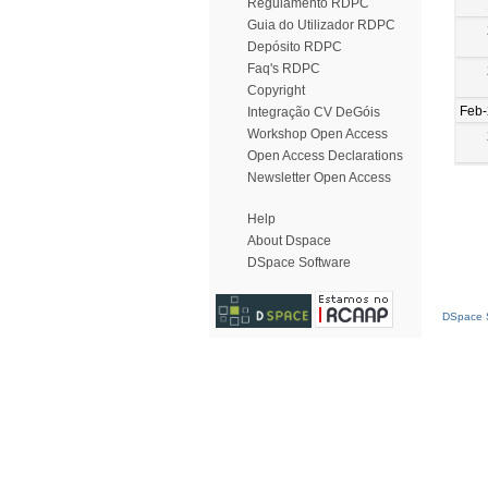
Regulamento RDPC
Guia do Utilizador RDPC
Depósito RDPC
Faq's RDPC
Copyright
Feb
Integração CV DeGóis
Workshop Open Access
Open Access Declarations
Newsletter Open Access
Help
About Dspace
DSpace Software
DSpace S