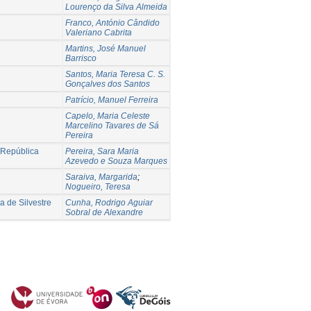
Lourenço da Silva Almeida
Franco, António Cândido
Valeriano Cabrita
Martins, José Manuel
Barrisco
Santos, Maria Teresa C. S.
Gonçalves dos Santos
Patrício, Manuel Ferreira
Capelo, Maria Celeste
Marcelino Tavares de Sá
Pereira
 República
Pereira, Sara Maria
Azevedo e Souza Marques
Saraiva, Margarida
;
Nogueiro, Teresa
a de Silvestre
Cunha, Rodrigo Aguiar
Sobral de Alexandre