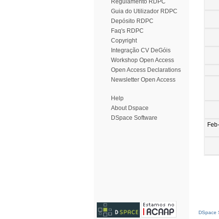
Regulamento RDPC
Guia do Utilizador RDPC
Depósito RDPC
Faq's RDPC
Copyright
Integração CV DeGóis
Workshop Open Access
Open Access Declarations
Newsletter Open Access
Help
About Dspace
DSpace Software
Feb
DSpace S