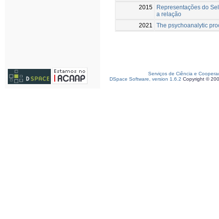
2015
Representações do Self
a relação
2021
The psychoanalytic pro
Serviços de Ciência e Coopera
DSpace Software, version 1.6.2
Copyright © 20