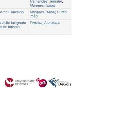
Hernández, Jennifer
;
Marques, Isabel
os no Concelho
Marques, Isabel
;
Durao,
João
 visão integrada
Ferreira, Ana Maria
o do turismo