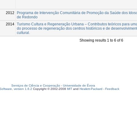
2012
Programa de Intervenção Comunitária de Promoção da Saúde dos Idos
de Redondo
2014
Turismo Cultura e Regeneração Urbana – Contributos teóricos para uma
do processo de regeneração dos centros históricos e de desenvolviment
cultural.
Showing results 1 to 6 of 6
Serviços de Ciência e Cooperação
-
Universidade de Évora
oftware, version 1.6.2
Copyright © 2002-2008
MIT
and
Hewlett-Packard
-
Feedback