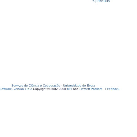
< previous
Serviços de Ciência e Cooperação
-
Universidade de Évora
oftware, version 1.6.2
Copyright © 2002-2008
MIT
and
Hewlett-Packard
-
Feedback