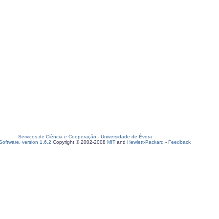
Serviços de Ciência e Cooperação
-
Universidade de Évora
oftware, version 1.6.2
Copyright © 2002-2008
MIT
and
Hewlett-Packard
-
Feedback