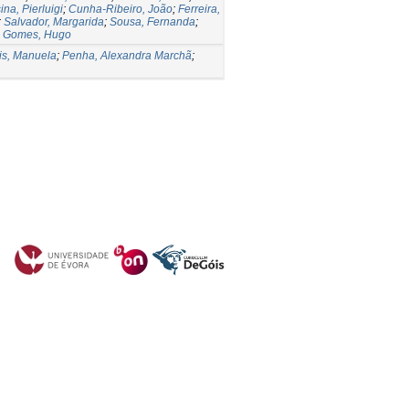
ina, Pierluigi
;
Cunha-Ribeiro, João
;
Ferreira,
;
Salvador, Margarida
;
Sousa, Fernanda
;
;
Gomes, Hugo
is, Manuela
;
Penha, Alexandra Marchã
;