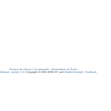
Serviços de Ciência e Cooperação
-
Universidade de Évora
oftware, version 1.6.2
Copyright © 2002-2008
MIT
and
Hewlett-Packard
-
Feedback