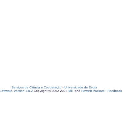
Serviços de Ciência e Cooperação
-
Universidade de Évora
oftware, version 1.6.2
Copyright © 2002-2008
MIT
and
Hewlett-Packard
-
Feedback