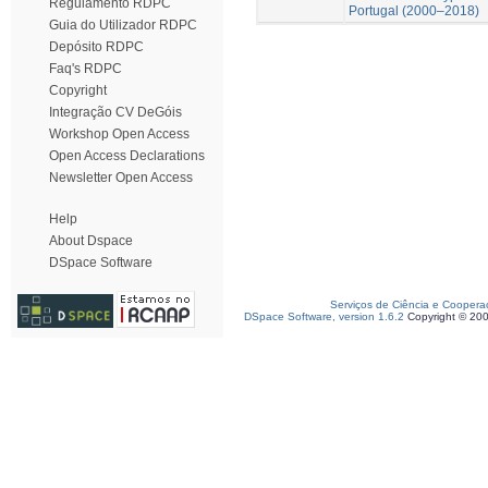
Regulamento RDPC
Portugal (2000–2018)
Guia do Utilizador RDPC
Depósito RDPC
Faq's RDPC
Copyright
Integração CV DeGóis
Workshop Open Access
Open Access Declarations
Newsletter Open Access
Help
About Dspace
DSpace Software
Serviços de Ciência e Coopera
DSpace Software, version 1.6.2
Copyright © 20