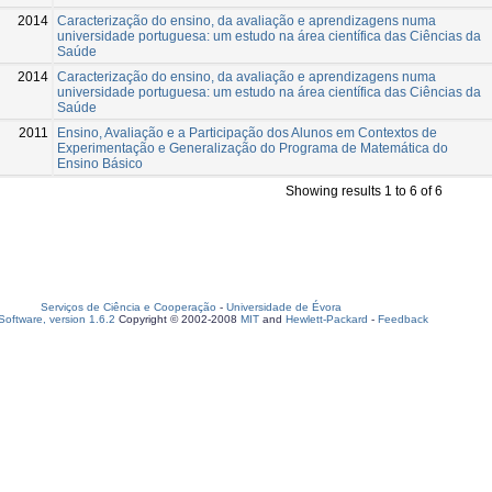
2014
Caracterização do ensino, da avaliação e aprendizagens numa
universidade portuguesa: um estudo na área científica das Ciências da
Saúde
2014
Caracterização do ensino, da avaliação e aprendizagens numa
universidade portuguesa: um estudo na área científica das Ciências da
Saúde
2011
Ensino, Avaliação e a Participação dos Alunos em Contextos de
Experimentação e Generalização do Programa de Matemática do
Ensino Básico
Showing results 1 to 6 of 6
Serviços de Ciência e Cooperação
-
Universidade de Évora
oftware, version 1.6.2
Copyright © 2002-2008
MIT
and
Hewlett-Packard
-
Feedback