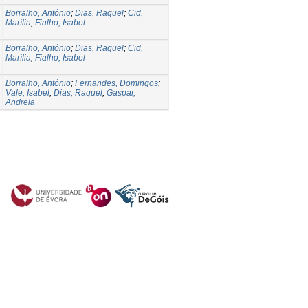
Borralho, António
;
Dias, Raquel
;
Cid,
Marília
;
Fialho, Isabel
Borralho, António
;
Dias, Raquel
;
Cid,
Marília
;
Fialho, Isabel
Borralho, António
;
Fernandes, Domingos
;
Vale, Isabel
;
Dias, Raquel
;
Gaspar,
Andreia