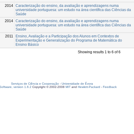
2014
Caracterização do ensino, da avaliação e aprendizagens numa
universidade portuguesa: um estudo na área científica das Ciências da
Saúde
2014
Caracterização do ensino, da avaliação e aprendizagens numa
universidade portuguesa: um estudo na área científica das Ciências da
Saúde
2011
Ensino, Avaliação e a Participação dos Alunos em Contextos de
Experimentação e Generalização do Programa de Matemática do
Ensino Básico
Showing results 1 to 6 of 6
Serviços de Ciência e Cooperação
-
Universidade de Évora
oftware, version 1.6.2
Copyright © 2002-2008
MIT
and
Hewlett-Packard
-
Feedback