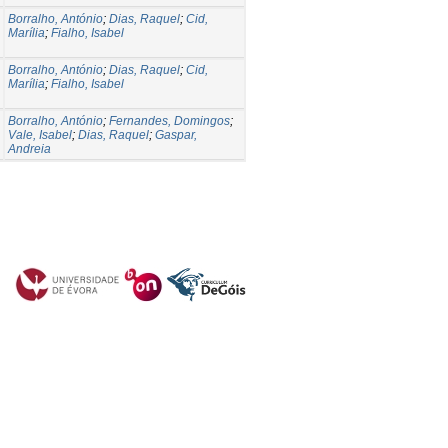
Borralho, António
;
Dias, Raquel
;
Cid,
Marília
;
Fialho, Isabel
Borralho, António
;
Dias, Raquel
;
Cid,
Marília
;
Fialho, Isabel
Borralho, António
;
Fernandes, Domingos
;
Vale, Isabel
;
Dias, Raquel
;
Gaspar,
Andreia