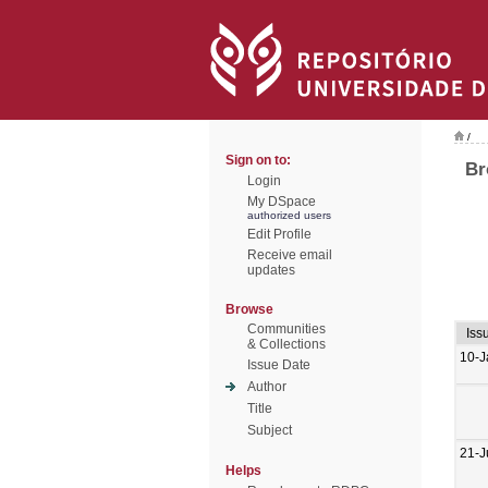
/
Sign on to:
Br
Login
My DSpace
authorized users
Edit Profile
Receive email
updates
Browse
Communities
Iss
& Collections
10-J
Issue Date
Author
Title
Subject
21-J
Helps