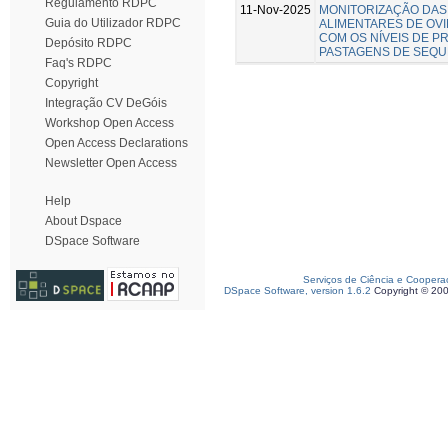
Regulamento RDPC
11-Nov-2025
MONITORIZAÇÃO DAS
Guia do Utilizador RDPC
ALIMENTARES DE OV
COM OS NÍVEIS DE P
Depósito RDPC
PASTAGENS DE SEQU
Faq's RDPC
Copyright
Integração CV DeGóis
Workshop Open Access
Open Access Declarations
Newsletter Open Access
Help
About Dspace
DSpace Software
Serviços de Ciência e Coopera
DSpace Software, version 1.6.2
Copyright © 20