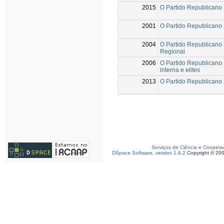
2015
O Partido Republicano
2001
O Partido Republicano
2004
O Partido Republicano N
Regional
2006
O Partido Republicano 
interna e elites
2013
O Partido Republicano 
Serviços de Ciência e Coopera
DSpace Software, version 1.6.2
Copyright © 20